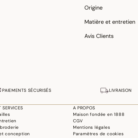
Origine
Matière et entretien
Avis Clients
PAIEMENTS SÉCURISÉS
LIVRAISON
T SERVICES
A PROPOS
illes
Maison fondée en 1888
ntretien
CGV
 broderie
Mentions légales
 et conception
Paramètres de cookies