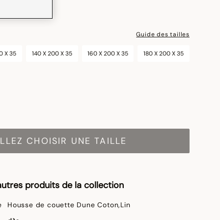
Guide des tailles
0 X 35
140 X 200 X 35
160 X 200 X 35
180 X 200 X 35
LLEZ CHOISIR UNE TAILLE
utres produits de la collection
Housse de couette Dune Coton,Lin