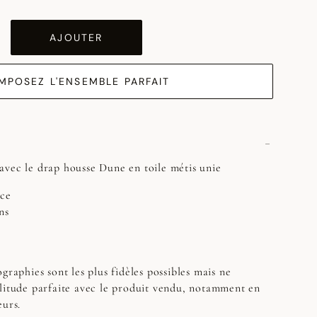
AJOUTER
MPOSEZ L'ENSEMBLE PARFAIT
avec le drap housse Dune en toile métis unie
èce
ns
graphies sont les plus fidèles possibles mais ne
litude parfaite avec le produit vendu, notamment en
eurs.