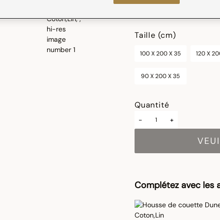
sélectionné
Taille (cm)
100 X 200 X 35
120 X 20
90 X 200 X 35
Quantité
-
+
VEUI
Complétez avec les a