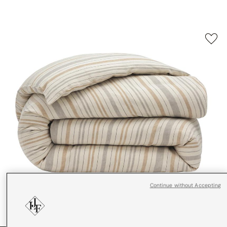
Continue without Accepting