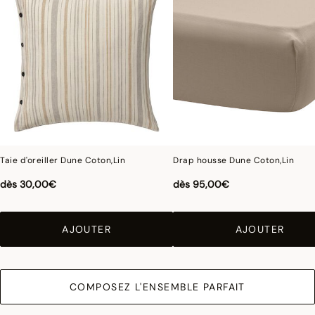
concerne les coul
eurs.
Taie d'oreiller Dune Coton,Lin
Drap housse Dune Coton,Lin
dès
30,00€
dès
95,00€
AJOUTER
AJOUTER
COMPOSEZ L'ENSEMBLE PARFAIT